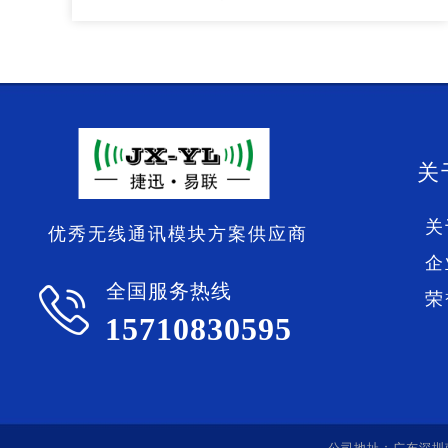
关
关
优秀无线通讯模块方案供应商
企
全国服务热线
荣
15710830595