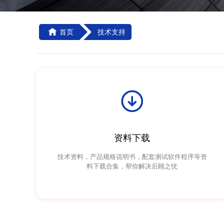

首页
技术支持
---------------------------------------------------------------------------

资料下载
技术资料，产品规格说明书，配套测试软件程序等资
料下载合集，帮你解决后顾之忧