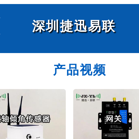
商
深圳捷迅易联
牌
产品视频