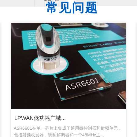
常见问题
LPWAN低功耗广域...
ASR6601在单一芯片上集成了通用微控制器和射频单元，
包括射频收发器，调制解调器和一个48MHz主...