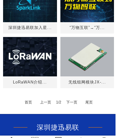
深圳捷迅易联加入星...
“万物互联”→“万...
LoRaWAN介绍...
无线组网模块JX-...
首页
上一页
1/2
下一页
尾页
深圳捷迅易联