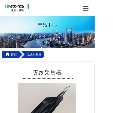
首页
产品中心
关于我们
产品中心
应用方案

首页
无线采集器
技术支持
------------------------------------------------------------------------------------------
-----------------------------------------------------------------------------------
联系我们
无线采集器