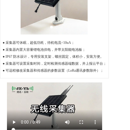
● 采集器可休眠，超低功耗，待机电流<10uA；
● 采集器内置大容量锂电池供电，并带太阳能电池板；
● IP67 防水设计，专用安装支架，螺丝固定，体积小，安装方便。
● 采集器可设置采集时间，定时检测传感器端数据，并上报云平台；
● 可远程修改采集器和传感器的参数设置（LoRa通讯参数除外）；