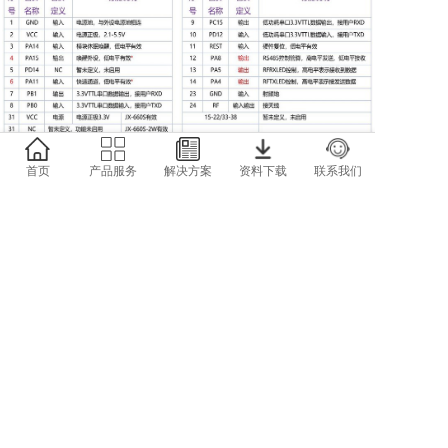
首页
产品服务
解决方案
资料下载
联系我们
深圳捷迅易联
地址：深圳南山区科技园科智西路科
苑西工业区23栋南602
全国服务电话：15710830595
邮箱：yl-link@rf-module.cn
粤ICP备11068606号
粤公网安备44030502003121号