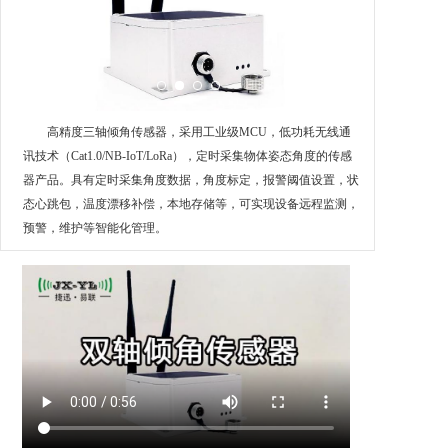
高精度三轴倾角传感器，采用工业级MCU，低功耗无线通
讯技术（Cat1.0/NB-IoT/LoRa），定时采集物体姿态角度的传感
器产品。具有定时采集角度数据，角度标定，报警阈值设置，状
态心跳包，温度漂移补偿，本地存储等，可实现设备远程监测，
预警，维护等智能化管理。