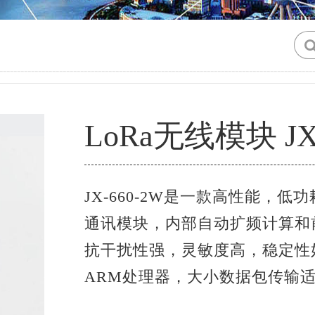
-----------------------------------------------------------------------------------------
LoRa无线模块 JX
JX-660-2W是一款高性能，低
通讯模块，内部自动扩频计算和
抗干扰性强，灵敏度高，稳定性
ARM处理器，大小数据包传输