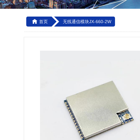

首页
无线通信模块JX-660-2W
--------------------------------------------------------------------------