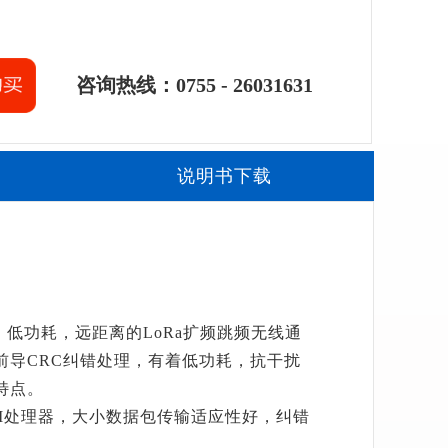
咨询热线：0755 - 26031631
说明书下载
性能，低功耗，远距离的LoRa扩频跳频无线通
前导CRC纠错处理，有着低功耗，抗干扰
特点。
M处理器，大小数据包传输适应性好，纠错