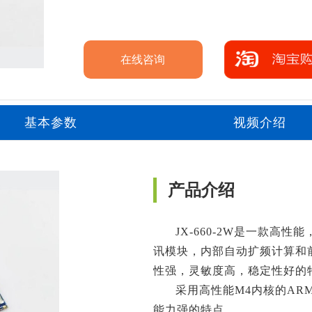
在线咨询
基本参数
视频介绍
产品介绍
JX-660-2W是一款高
讯模块，内部自动扩频计算和
性强，灵敏度高，稳定性好的
采用高性能M4内核的AR
能力强的特点。