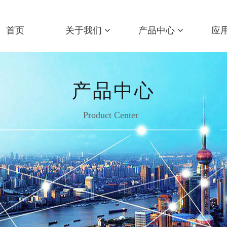
首页
关于我们
产品中心
应
产品中心
Product Center