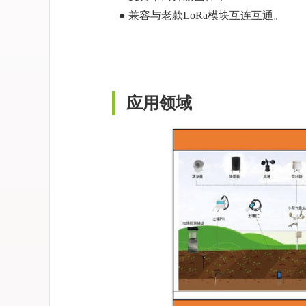
● 兼容与老款LoRa模块互连互通。
应用领域