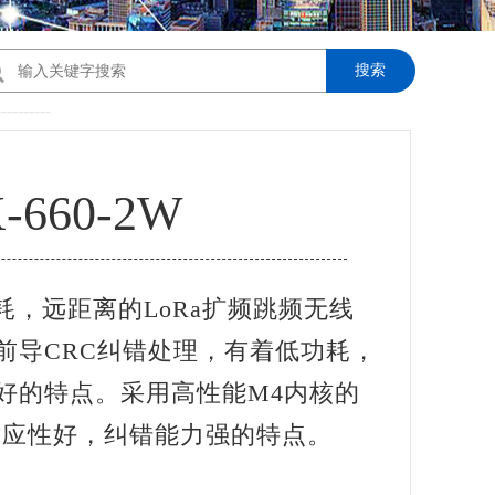
搜索
----------
-660-2W
功耗，远距离的LoRa扩频跳频无线
前导CRC纠错处理，有着低功耗，
好的特点。采用高性能M4内核的
适应性好，纠错能力强的特点。