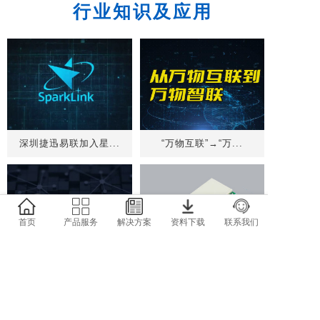
行业知识及应用
深圳捷迅易联加入星...
“万物互联”→“万...
首页
产品服务
解决方案
资料下载
联系我们
LoRaWAN介绍...
无线组网模块JX-...