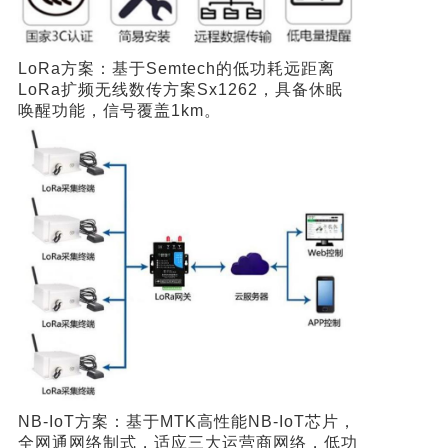
LoRa方案：基于Semtech的低功耗远距离
LoRa扩频无线数传方案Sx1262，具备休眠
唤醒功能，信号覆盖1km。
NB-IoT方案：基于MTK高性能NB-IoT芯片，
全网通网络制式，适应三大运营商网络，低功