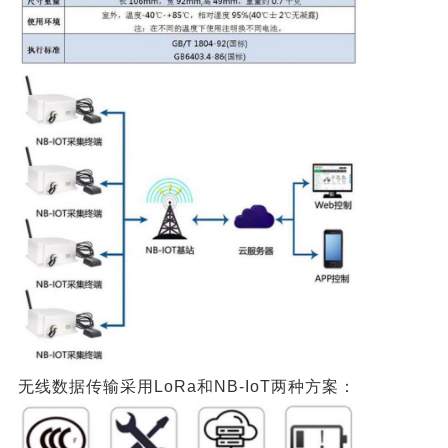
无线数据传输采用LoRa和NB-IoT两种方案：